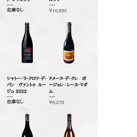
在庫なし
価格
￥10,890
シャトー・ラ・クロワ・デ・
ドメーヌ・デ・クレ ボ
パン ヴァントゥ ルー
ージョレ - レーヌ・マダ
ジュ 2022
ム
在庫なし
価格
￥6,270