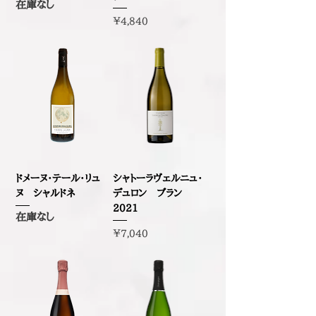
在庫なし
価格
￥4,840
ドメーヌ・テール・リュ
シャトーラヴェルニュ・
ヌ シャルドネ
デュロン ブラン
2021
在庫なし
価格
￥7,040