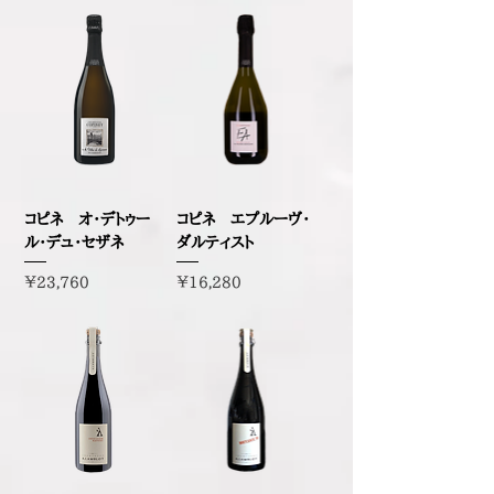
コピネ オ・デトゥー
コピネ エプルーヴ・
ル・デュ・セザネ
ダルティスト
価格
価格
￥23,760
￥16,280