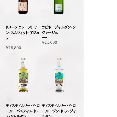
ドメーヌ コレ ヌ！ サ
コピネ ジャルダン・ソ
ン・スルフィット・アジュ
ヴァージュ
テ
価格
￥11,660
価格
￥19,800
ディスティルリー・ド・ロ
ディスティルリー・ド・ロ
ール パスティス・ド・
ール ジン・ド・ノ・ジャ
ノ・ジャルダン
ルダン