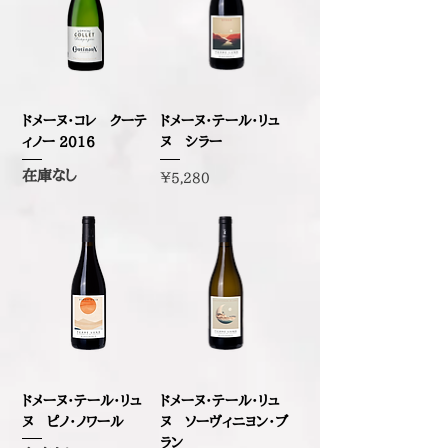
ドメーヌ・コレ クーテ
ドメーヌ・テール・リュ
ィノー 2016
ヌ シラー
在庫なし
価格
￥5,280
ドメーヌ・テール・リュ
ドメーヌ・テール・リュ
ヌ ピノ・ノワール
ヌ ソーヴィニヨン・ブ
ラン