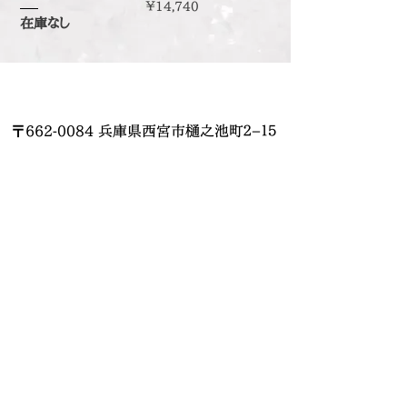
価格
￥14,740
在庫なし
〒662-0084 兵庫県西宮市樋之池町２−１５