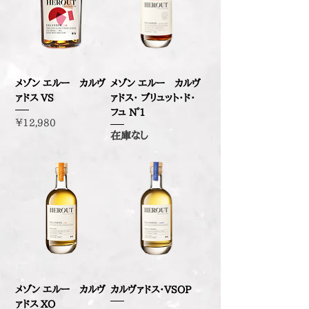
メゾン エルー カルヴ
メゾン エルー カルヴ
ァドス VS
ァドス・ ブリュット・ド・
フュ N°1
価格
￥12,980
在庫なし
メゾン エルー カルヴ
カルヴァドス・VSOP
ァドス XO