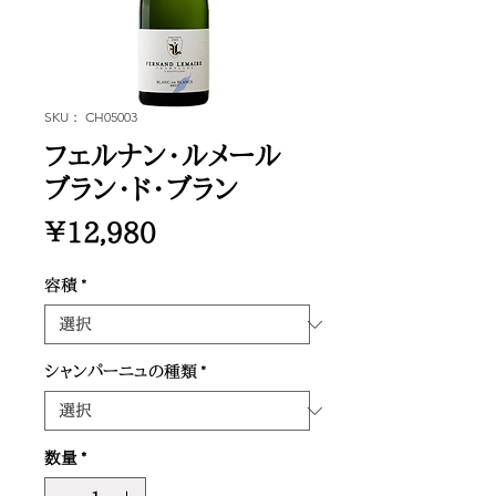
SKU： CH05003
フェルナン・ルメール
ブラン・ド・ブラン
価
￥12,980
格
容積
*
シャンパーニュの種類
*
数量
*