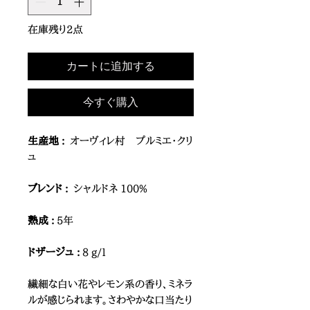
在庫残り2点
カートに追加する
今すぐ購入
生産地 :
オーヴィレ村 プルミエ・クリ
ュ
ブレンド :
シャルドネ 100%
熟成 :
5年
ドザージュ :
8 g/l
繊細な白い花やレモン系の香り、ミネラ
ルが感じられます。さわやかな口当たり