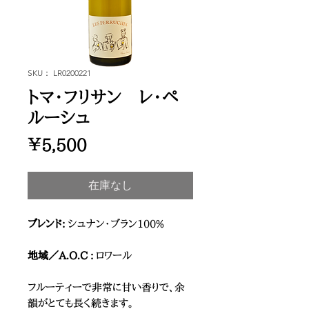
SKU： LR0200221
トマ・フリサン レ・ペ
ルーシュ
価
￥5,500
格
在庫なし
ブレンド:
シュナン・ブラン100%
地域／A.O.C :
ロワール
フルーティーで非常に甘い香りで、余
韻がとても長く続きます。