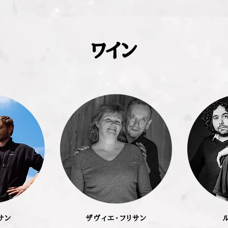
ワイン
サン
ザヴィエ・フリサン