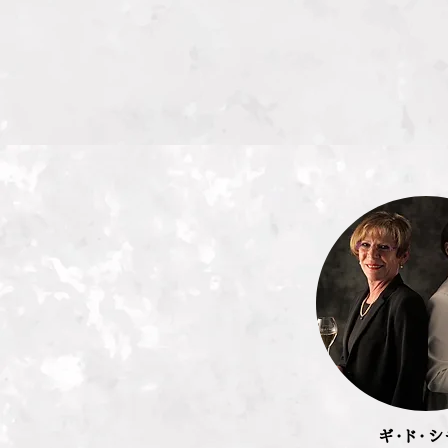
ギ・ド・シ