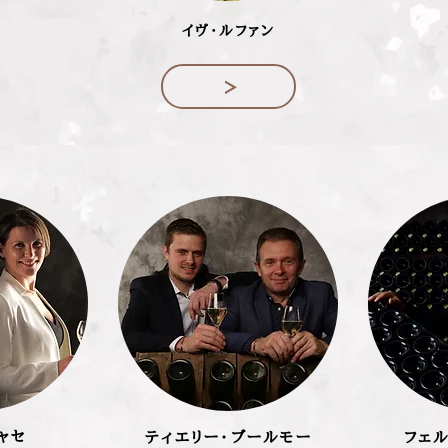
イヴ・ルファン
ャセ
ティエリー・ブールモー
フェ