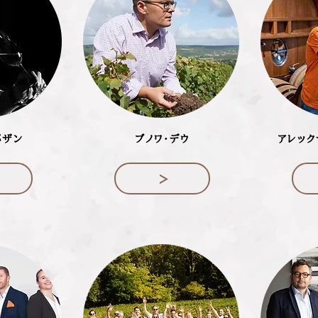
バザン
ブノワ・デウ
アレック