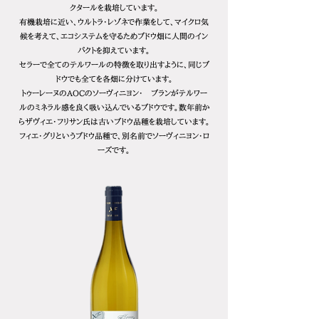
クタールを栽培しています。
有機栽培に近い、ウルトラ・レゾネで作業をして、マイクロ気
候を考えて、エコシステムを守るためブドウ畑に人間のイン
パクトを抑えています。
セラーで全てのテルワールの特徴を取り出すように、同じブ
ドウでも全てを各畑に分けています。
トゥーレーヌのAOCのソーヴィニヨン・ ブランがテルワー
ルのミネラル感を良く吸い込んでいるブドウです。数年前か
らザヴィエ・フリサン氏は古いブドウ品種を栽培しています。
フィエ・グリというブドウ品種で、別名前でソーヴィニヨン・ロ
ーズです。