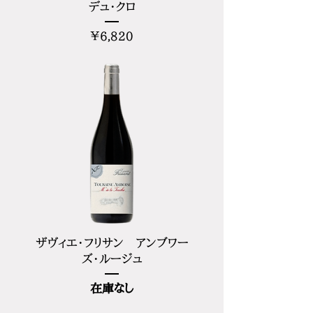
デュ・クロ
価
¥6,820
格
ザヴィエ・フリサン アンブワー
ズ・ルージュ
在庫なし