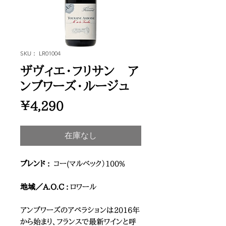
SKU： LR01004
ザヴィエ・フリサン ア
ンブワーズ・ルージュ
価
￥4,290
格
在庫なし
ブレンド :
コー(マルベック）100%
地域／A.O.C :
ロワール
アンブワーズのアペラションは2016年
から始まり、フランスで最新ワインと呼