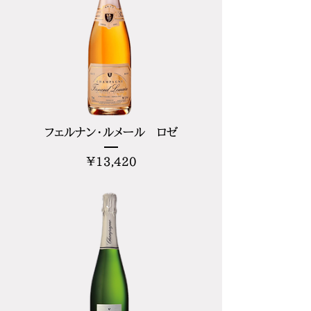
フェルナン・ルメール ロゼ
価
¥13,420
格