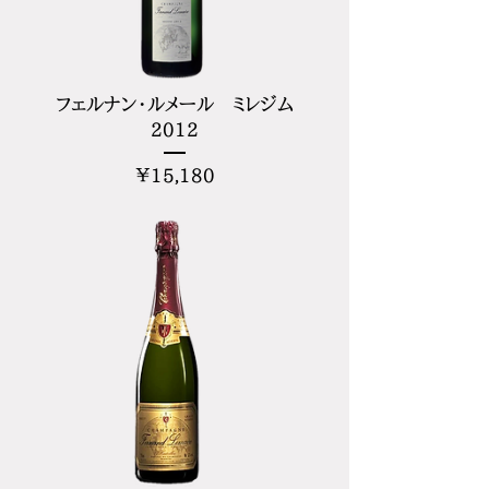
フェルナン・ルメール ミレジム
2012
価
¥15,180
格