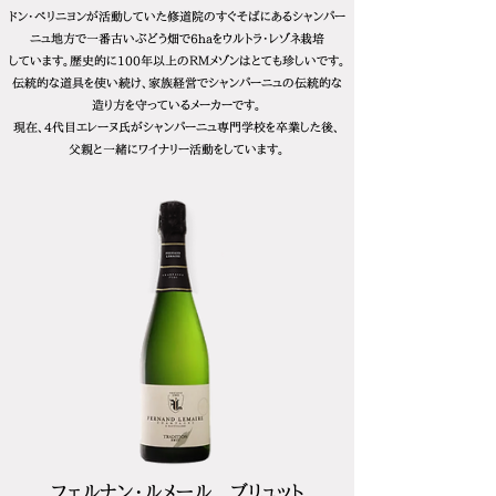
ドン・ペリニヨンが活動していた修道院のすぐそばにあるシャンパー
ニュ地方で一番古いぶどう畑で6haをウルトラ・レゾネ栽培
しています。歴史的に100年以上のＲＭメゾンはとても珍しいです。
伝統的な道具を使い続け、家族経営でシャンパーニュの伝統的な
造り方を守っているメーカーです。
現在、4代目エレーヌ氏がシャンパーニュ専門学校を卒業した後、
父親と一緒にワイナリー活動をしています。
フェルナン・ルメール ブリュット