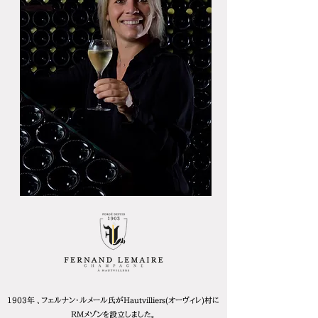
1903年 、フェルナン・ルメール氏がHautvilliers(オーヴィレ)村に
ＲＭメゾンを設立しました。