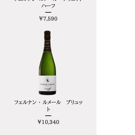
ハーフ
価
¥7,590
格
フェルナン ・ ルメール ブリュッ
ト
価
¥10,340
格