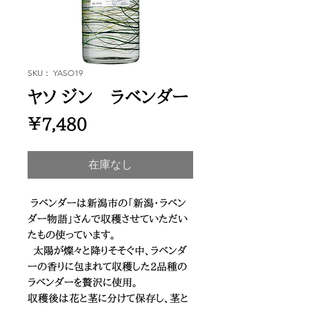
SKU： YASO19
ヤソ ジン ラベンダー
価
￥7,480
格
在庫なし
ラベンダーは新潟市の「新潟・ラベン
ダー物語」さんで収穫させていただい
たもの使っています。
太陽が燦々と降りそそぐ中、ラベンダ
ーの香りに包まれて収穫した2品種の
ラベンダーを贅沢に使用。
収穫後は花と茎に分けて保存し、茎と