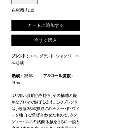
在庫残り1点
カートに追加する
今すぐ購入
ブレンド :
ユニ、グランド・シャンパーニ
ュ地域
熟成 :
25年
アルコール度数：
40%
より深い琥珀色を持ち、その構造と豊
かなアロマで魅了します。このブレンド
は、最低25年熟成されたオー・ド・ヴィ
ーを独自に混ぜ合わせたもので、クタ
ンソー・エネの試飲体験をさらに一段と