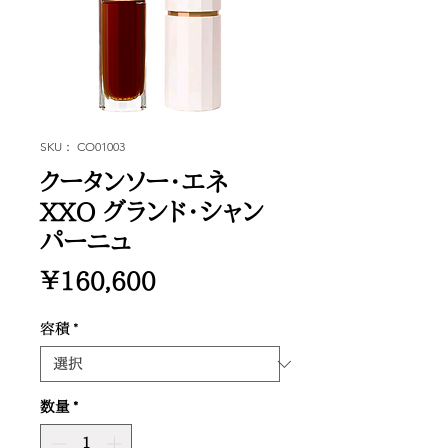
SKU： CO01003
クータンソー・エネ
XXO グランド・シャン
パーニュ
価
￥160,600
格
容積
*
数量
*