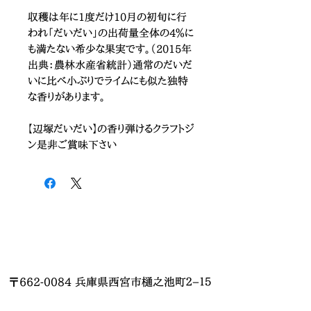
収穫は年に1度だけ10月の初旬に行
われ「だいだい」の出荷量全体の4％に
も満たない希少な果実です。（2015年
出典：農林水産省統計）通常のだいだ
いに比べ小ぶりでライムにも似た独特
な香りがあります。
【辺塚だいだい】の香り弾けるクラフトジ
ン是非ご賞味下さい
〒662-0084 兵庫県西宮市樋之池町２−１５