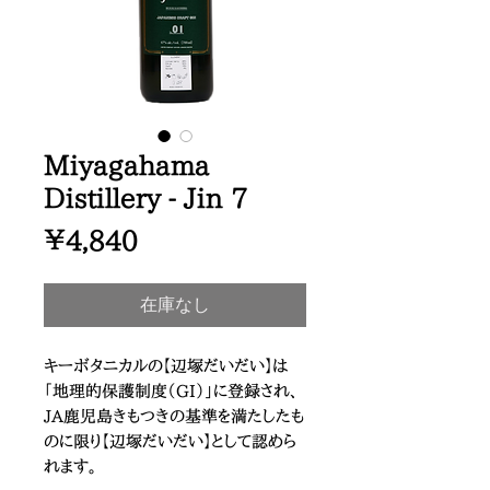
Miyagahama
Distillery - Jin 7
価
￥4,840
格
在庫なし
キーボタニカルの【辺塚だいだい】は
「地理的保護制度（GI）」に登録され、
JA鹿児島きもつきの基準を満たしたも
のに限り【辺塚だいだい】として認めら
れます。