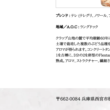
ブレンド :
テレ (テレグリ、ノワール、
地域／A.O.C :
ラングドック
クラップ山地の麓で平均樹齢60年
土壌で栽培した複数のぶどう品種を
アロマが得られます。コンクリートタ
1を古樽に、3分の2を卵型のFlex
熟成。アロマ、ストラクチャー、繊細
〒662-0084 兵庫県西宮市