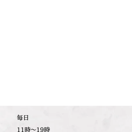
​毎日
11時～19時