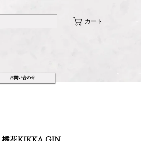
カート
​お問い合わせ
 - 橘花KIKKA GIN