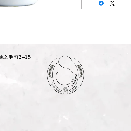
樋之池町２−１５