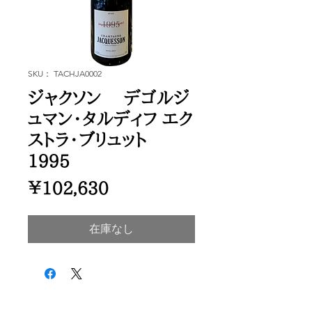
SKU： TACHJA0002
ジャクソン デゴルジ
ュマン・タルディフ エク
ストラ・ブリュット
1995
価
￥102,630
格
在庫なし