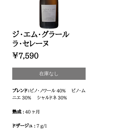
ジ・エム・グラール
ラ・セレーヌ
価
￥7,590
格
在庫なし
ブレンド：
ピノ・ノワール 40% ピノ・ム
ニエ 30% シャルドネ 30%
熟成 :
40 ヶ月
ドザージュ :
7 g/l