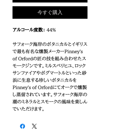
今すぐ購入
アルコール度数：
44%
サフォーク海岸のボタニカルとイギリス
で最も有名な燻製メーカーPinney's
of Orfordの匠の技を組み合わせたス
モークジンです。ミルスベリヒユ、ロック
サンファイアやボグマートルといった砂
浜に生息する珍しいボタニカルを
Pinney's of Orfordにてオークで燻製
し蒸留されています。サフォーク海岸の
潮のミネラルとスモークの風味を楽しん
でいただけます。