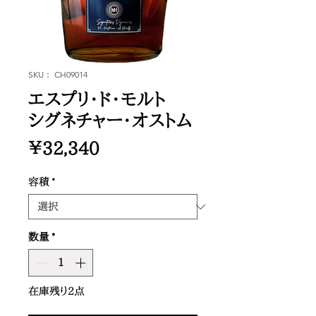
SKU： CH09014
エスプリ・ド・モルト
シグネチャー・オストム
価
￥32,340
格
容積
*
数量
*
在庫残り2点