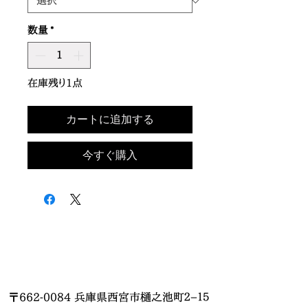
数量
*
在庫残り1点
カートに追加する
今すぐ購入
〒662-0084 兵庫県西宮市樋之池町２−１５