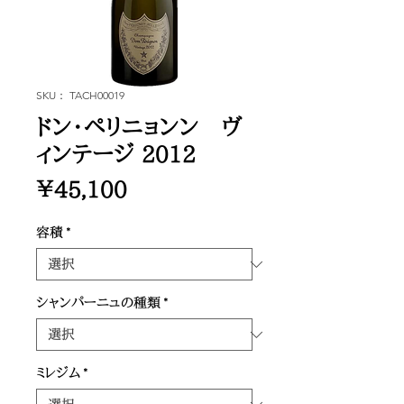
SKU： TACH00019
ドン・ペリニョンン ヴ
ィンテージ 2012
価
￥45,100
格
容積
*
シャンパーニュの種類
*
ミレジム
*