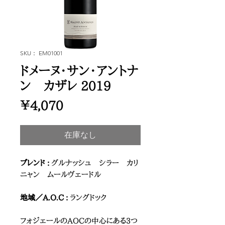
SKU： EM01001
ドメーヌ・サン・アントナ
ン カザレ 2019
価
￥4,070
格
在庫なし
ブレンド :
グルナッシュ シラー カリ
ニャン ムールヴェードル
地域／A.O.C :
ラングドック
フォジェールのAOCの中心にある3つ