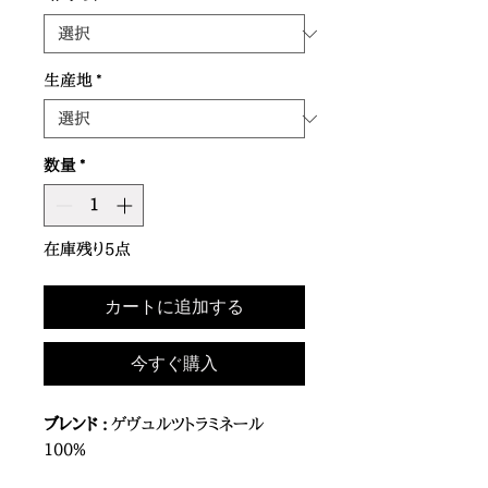
生産地
*
数量
*
在庫残り5点
カートに追加する
今すぐ購入
ブレンド :
ゲヴュルツトラミネール
100%