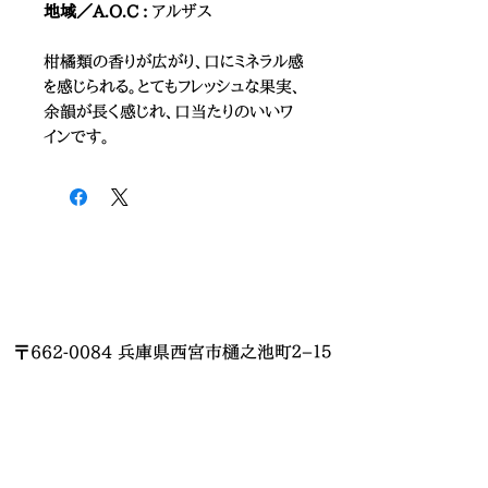
地域／A.O.C :
アルザス
柑橘類の香りが広がり、口にミネラル感
を感じられる。とてもフレッシュな果実、
余韻が長く感じれ、口当たりのいいワ
インです。
〒662-0084 兵庫県西宮市樋之池町２−１５