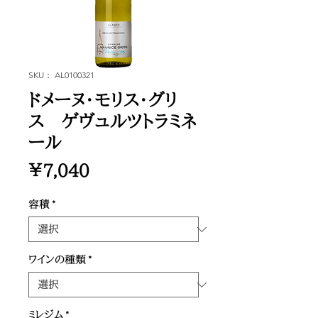
SKU： AL0100321
ドメーヌ・モリス・グリ
ス ゲヴュルツトラミネ
ール
価
￥7,040
格
容積
*
ワインの種類
*
ミレジム
*