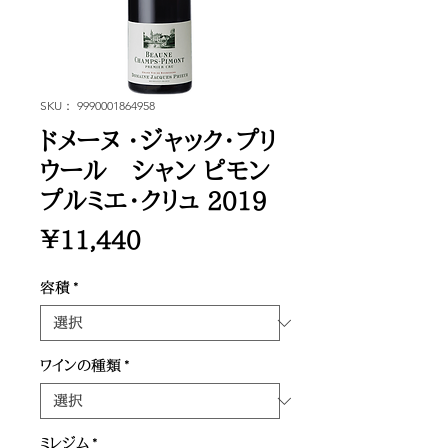
SKU： 9990001864958
ドメーヌ ・ジャック・プリ
ウール シャン ピモン
プルミエ・クリュ 2019
価
￥11,440
格
容積
*
ワインの種類
*
ミレジム
*