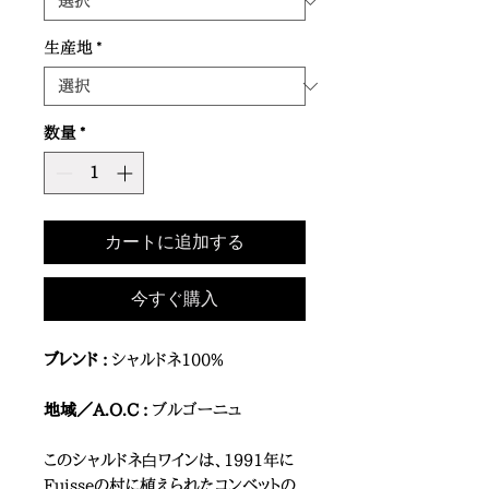
生産地
*
数量
*
カートに追加する
今すぐ購入
ブレンド :
シャルドネ100%
地域／A.O.C :
ブルゴーニュ
このシャルドネ⽩ワインは、1991年に
Fuisseの村に植えられたコンベットの