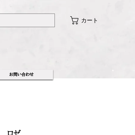
カート
​お問い合わせ
レ ロゼ