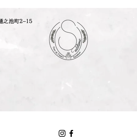
樋之池町２−１５