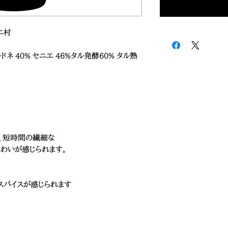
ニ村
ドネ 40% セニエ 46%タル発酵60% タル熟
を、短時間の繊細な
味わいが感じられます。
スパイスが感じられます