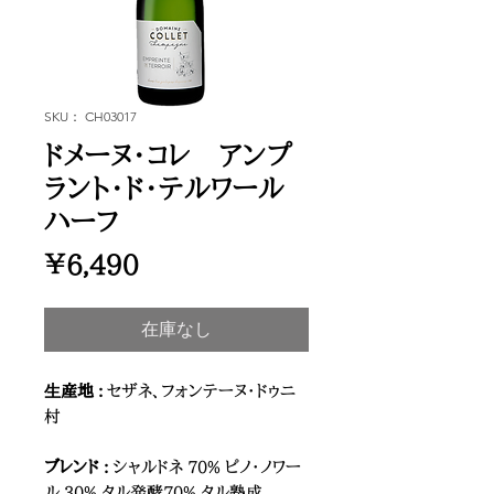
SKU： CH03017
ドメーヌ・コレ アンプ
ラント・ド・テルワール
ハーフ
価
￥6,490
格
在庫なし
⽣産地 :
セザネ、フォンテーヌ・ドゥニ
村
ブレンド :
シャルドネ 70% ピノ・ノワー
ル 30% タル発酵70% タル熟成