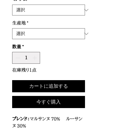
生産地
*
数量
*
在庫残り1点
カートに追加する
今すぐ購入
ブレンド：
マルサンヌ 70% ルーサン
ヌ 30%