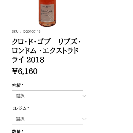
SKU： CG0100118
クロ・ド・ゴブ リブズ・
ロンドム ・エクストラド
ライ 2018
価
￥6,160
格
容積
*
ミレジム
*
数量
*