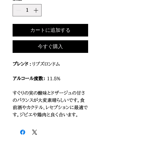
カートに追加する
今すぐ購入
ブレンド :
リブズロンドム
アルコール度数：
11.5%
すぐりの実の酸味とドザージュの甘さ
のバランスが大変素晴らしいです。食
前酒やカクテル、レセプションに最適で
す。ジビエや鶏肉と良く合います。