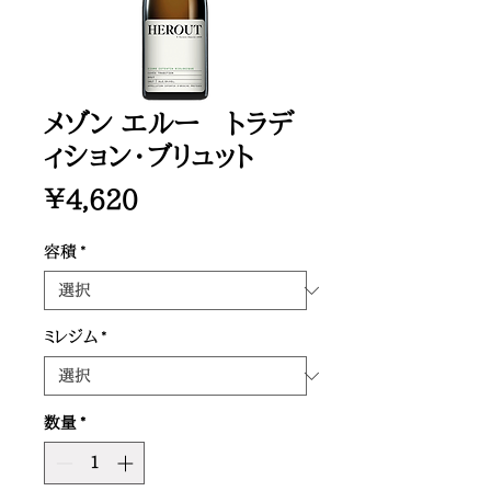
メゾン エルー トラデ
ィション・ブリュット
価
￥4,620
格
容積
*
ミレジム
*
数量
*