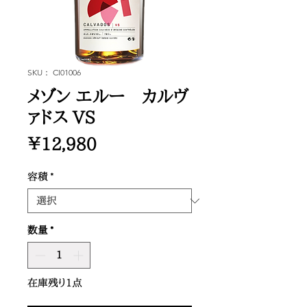
SKU： CI01006
メゾン エルー カルヴ
ァドス VS
価
￥12,980
格
容積
*
数量
*
在庫残り1点