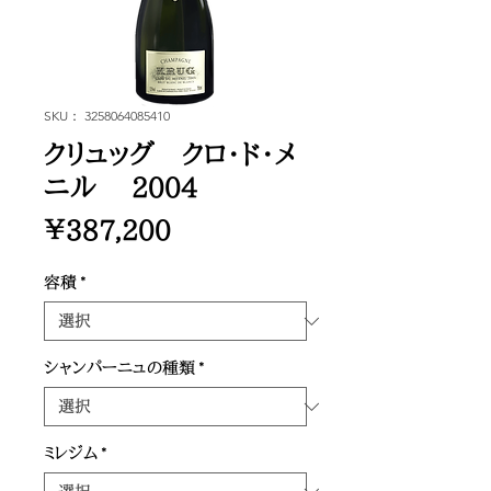
SKU： 3258064085410
クリュッグ クロ・ド・メ
ニル 2004
価
￥387,200
格
容積
*
シャンパーニュの種類
*
ミレジム
*