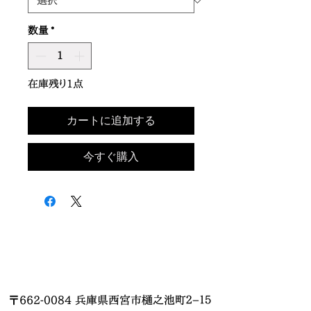
数量
*
在庫残り1点
カートに追加する
今すぐ購入
〒662-0084 兵庫県西宮市樋之池町２−１５