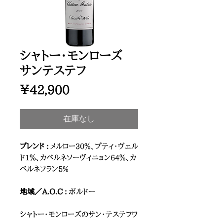
シャトー・モンローズ
サンテステフ
価
￥42,900
格
在庫なし
ブレンド :
メルロー30％、プティ・ヴェル
ド1％、カベルネソーヴィニョン64％、カ
ベルネフラン5%
地域／A.O.C :
ボルドー
シャトー・モンローズのサン・テステフワ