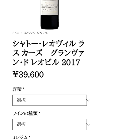
SKU： 3258691597270
シャトー・レオヴィル ラ
ス カーズ グランヴァ
ン・ド レオビル 2017
価
￥39,600
格
容積
*
ワインの種類
*
ミレジム
*