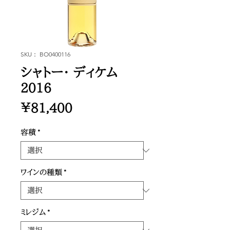
SKU： BO0400116
シャトー・ ディケム
2016
価
￥81,400
格
容積
*
ワインの種類
*
ミレジム
*