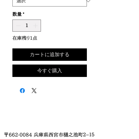
数量
*
在庫残り1点
カートに追加する
今すぐ購入
〒662-0084 兵庫県西宮市樋之池町２−１５