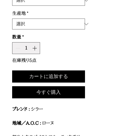
生産地
*
数量
*
在庫残り5点
カートに追加する
今すぐ購入
ブレンド :
シラー
地域／A.O.C :
ローヌ