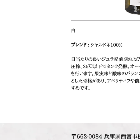
白
ブレンド :
シャルドネ100%
日当たりの良いジュラ紀前期およ
圧搾、25℃以下でタンク発酵。オ
を行います。果実味と酸味のバラン
とした骨格があり、アペリティフや
すめです。
〒662-0084 兵庫県西宮市