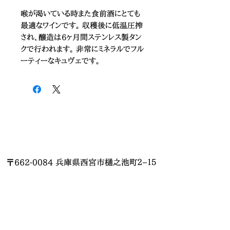
喉が渇いている時また食前酒にとても
最適なワインです。 収穫後に低温圧搾
され、醸造は6ヶ月間ステンレス製タン
クで行われます。 非常にミネラルでフル
ーティーなキュヴェです。
〒662-0084 兵庫県西宮市樋之池町２−１５