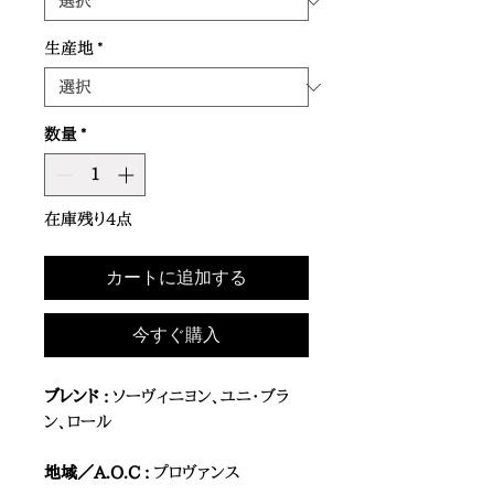
生産地
*
数量
*
在庫残り4点
カートに追加する
今すぐ購入
ブレンド :
ソーヴィニヨン、ユニ・ブラ
ン、ロール
地域／A.O.C :
プロヴァンス