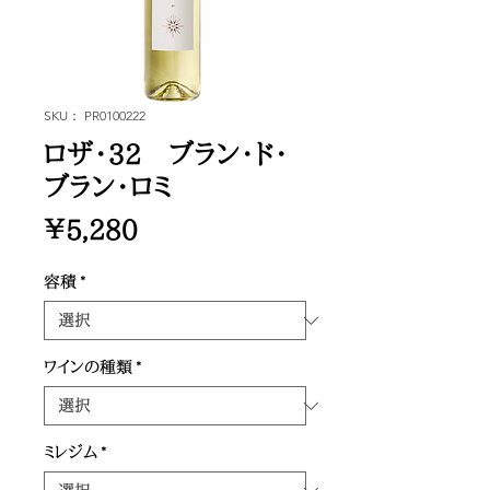
SKU： PR0100222
ロザ・32 ブラン・ド・
ブラン・ロミ
価
￥5,280
格
容積
*
ワインの種類
*
ミレジム
*