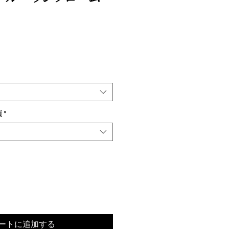
類
*
ートに追加する