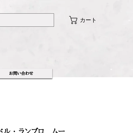
カート
​お問い合わせ
ドル ・ ランブロ ムー