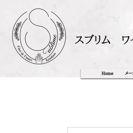
スブリム ワ
Home
メー