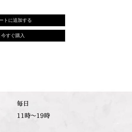
ートに追加する
今すぐ購入
​毎日
11時～19時