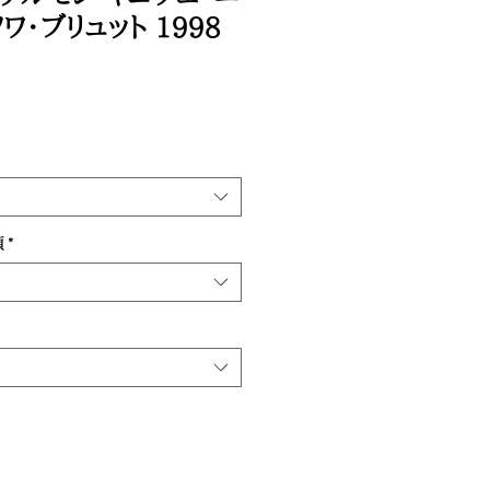
ワ・ブリュット 1998
類
*