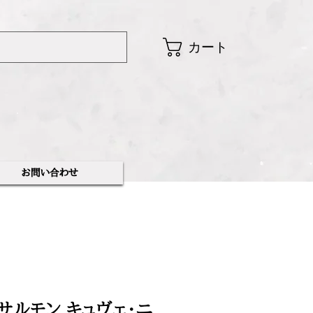
カート
​お問い合わせ
サルモン キュヴェ・ニ