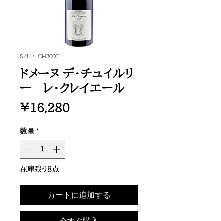
SKU： CH30001
ドメーヌ デ・チュイルリ
ー レ・クレイエール
価
￥16,280
格
数量
*
在庫残り8点
カートに追加する
今すぐ購入