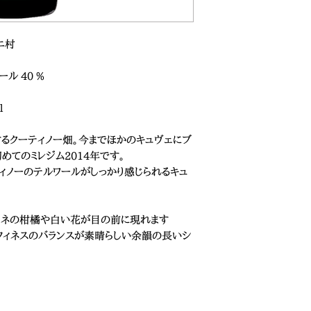
ニ村
ール 40 %
l
するクーティノー畑。今までほかのキュヴェにブ
めてのミレジム2014年です。
ィノーのテルワールがしっかり感じられるキュ
ルドネの柑橘や白い花が目の前に現れます
とフィネスのバランスが素晴らしい余韻の長いシ