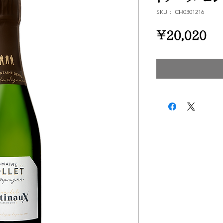
SKU： CH0301216
価
￥20,020
格