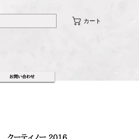
カート
​お問い合わせ
 クーティノー 2016