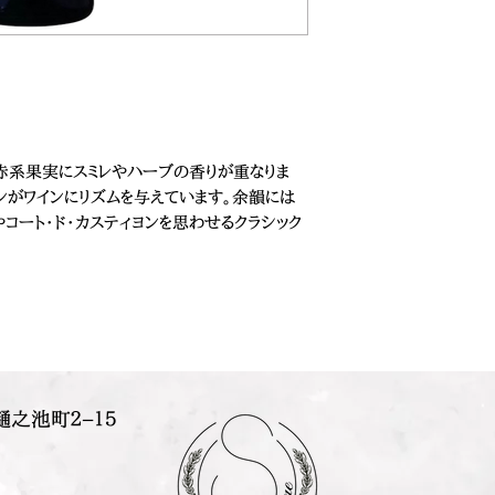
赤系果実にスミレやハーブの香りが重なりま
ンがワインにリズムを与えています。余韻には
やコート・ド・カスティヨンを思わせるクラシック
樋之池町２−１５