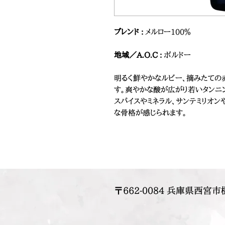
ブレンド :
メルロー100％
地域／A.O.C :
ボルドー
明るく鮮やかなルビー、摘みたての
す。爽やかな酸が広がり若いタンニ
スパイスやミネラル、サンテミリオン
な骨格が感じられます。
〒662-0084 兵庫県西宮市