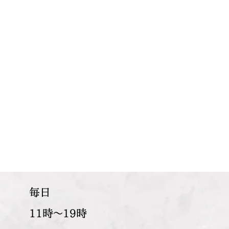
​毎日
11時～19時