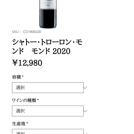
SKU： CO1800220
シャトー・トローロン・モ
ンド モンド 2020
価
￥12,980
格
容積
*
ワインの種類
*
生産地
*