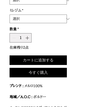
ミレジム
*
数量
*
在庫残り2点
カートに追加する
今すぐ購入
ブレンド :
メルロ100%
地域／A.O.C :
ボルドー