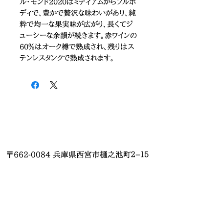
ル・モンド2020はミディアムからフルボ
ディで、豊かで贅沢な味わいがあり、純
粋で均一な果実味が広がり、長くてジ
ューシーな余韻が続きます。赤ワインの
60％はオーク樽で熟成され、残りはス
テンレスタンクで熟成されます。
〒662-0084 兵庫県西宮市樋之池町２−１５