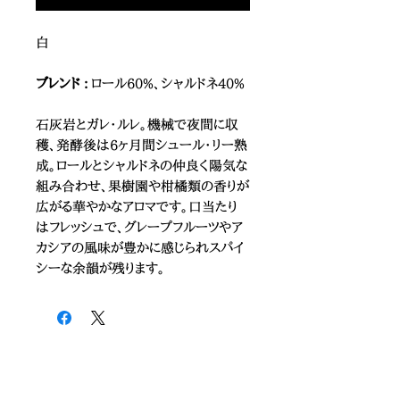
白
ブレンド :
ロール60%、シャルドネ40%
石灰岩とガレ・ルレ。機械で夜間に収
穫、発酵後は6ヶ月間シュール・リー熟
成。ロールとシャルドネの仲良く陽気な
組み合わせ、果樹園や柑橘類の香りが
広がる華やかなアロマです。口当たり
はフレッシュで、グレープフルーツやア
カシアの風味が豊かに感じられスパイ
シーな余韻が残ります。