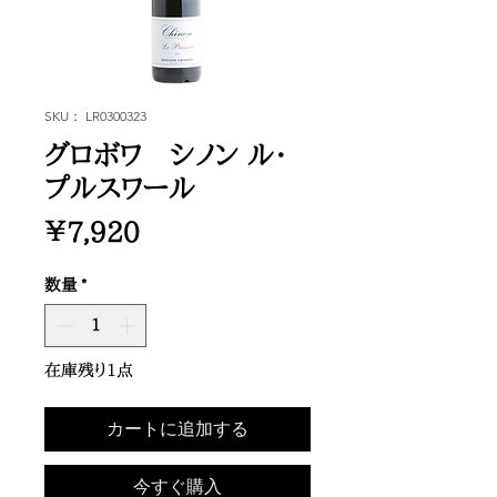
SKU： LR0300323
グロボワ シノン ル・
プルスワール
価
￥7,920
格
数量
*
在庫残り1点
カートに追加する
今すぐ購入