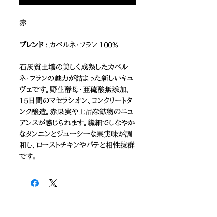
赤
ブレンド :
カベルネ・フラン 100%
石灰質土壌の美しく成熟したカベル
ネ・フランの魅力が詰まった新しいキュ
ヴェです。野生酵母・亜硫酸無添加、
15日間のマセラシオン、コンクリートタ
ンク醸造。赤果実や上品な鉱物のニュ
アンスが感じられます。繊細でしなやか
なタンニンとジューシーな果実味が調
和し、ローストチキンやパテと相性抜群
です。