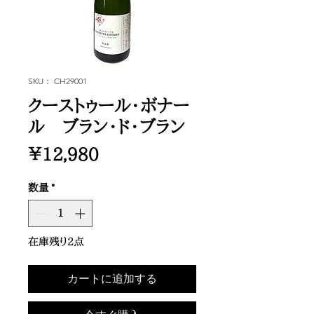
SKU： CH29001
クーストゥール・ボナー
ル ブラン・ド・ブラン
価
￥12,980
格
数量
*
在庫残り2点
カートに追加する