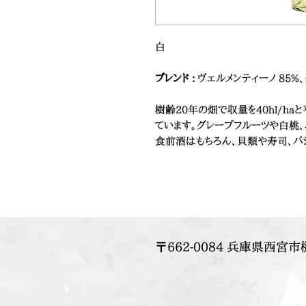
白
ブレンド :
ヴェルメンティーノ 85%、
樹齢20年の畑で収量を40hl/ha
ています。グレープフルーツや白桃
食前酒はもちろん、貝類や寿司、バ
〒662-0084 兵庫県西宮市