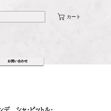
カート
​お問い合わせ
マンデ シャ・ピットル・