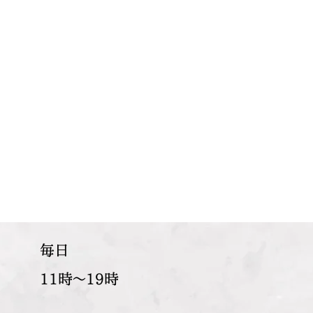
​毎日
11時～19時