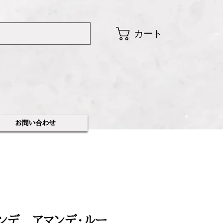
カート
​お問い合わせ
マンデ アマンデ・ルー