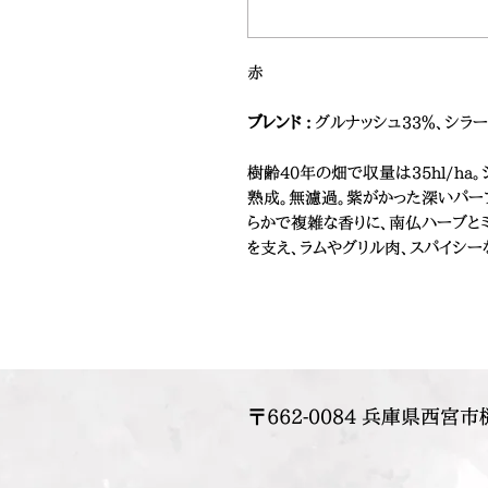
赤
ブレンド :
グルナッシュ33％、シラー
樹齢40年の畑で収量は35hl/ha
熟成。無濾過。紫がかった深いパー
らかで複雑な香りに、南仏ハーブと
を支え、ラムやグリル肉、スパイシ
〒662-0084 兵庫県西宮市