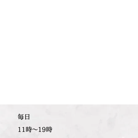
​毎日
11時～19時