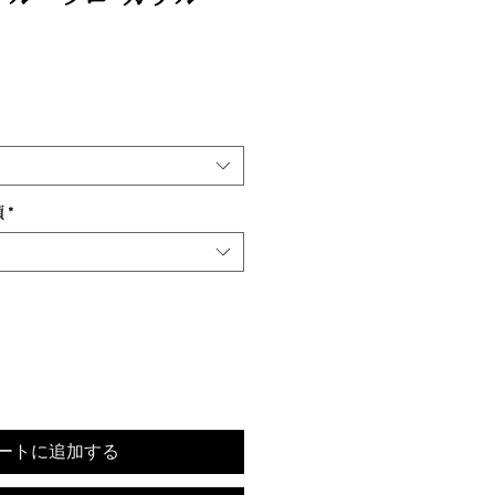
類
*
ートに追加する