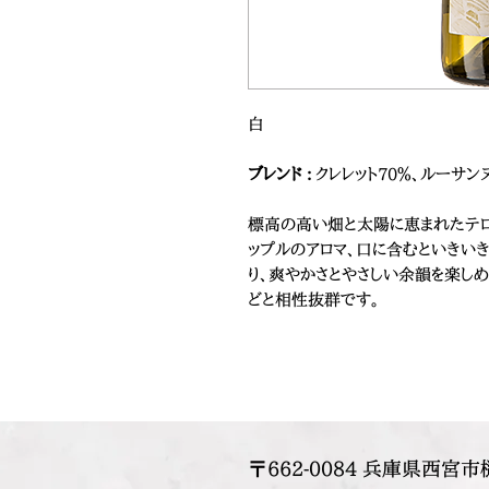
白
ブレンド :
クレレット70％、ルーサンヌ
標高の高い畑と太陽に恵まれたテロ
ップルのアロマ、口に含むといきい
り、爽やかさとやさしい余韻を楽しめ
どと相性抜群です。
〒662-0084 兵庫県西宮市