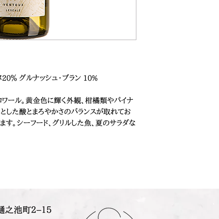
20％ グルナッシュ・ブラン 10%
ワール。黄金色に輝く外観、柑橘類やパイナ
きとした酸とまろやかさのバランスが取れてお
ます。シーフード、グリルした魚、夏のサラダな
樋之池町２−１５