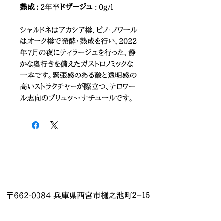
熟成 :
2年半
ドザージュ
: 0g/l
シャルドネはアカシア樽、ピノ・ノワール
はオーク樽で発酵・熟成を行い、2022
年7月の夜にティラージュを行った、静
かな奥行きを備えたガストロノミックな
一本です。緊張感のある酸と透明感の
高いストラクチャーが際立つ、テロワー
ル志向のブリュット・ナチュールです。
〒662-0084 兵庫県西宮市樋之池町２−１５