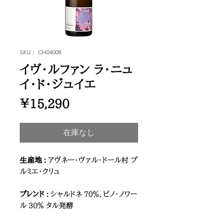
SKU： CH04008
イヴ・ルファン ラ・ニュ
イ・ド・ジュイエ
価
￥15,290
格
在庫なし
⽣産地 :
アヴネー・ヴァル・ドール村 プ
ルミエ・クリュ
ブレンド :
シャルドネ 70％、ピノ・ノワー
ル 30％ タル発酵